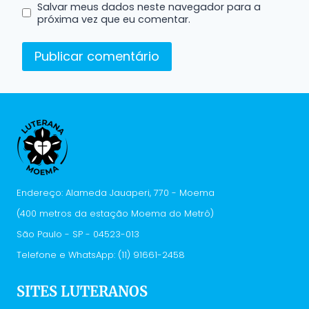
Salvar meus dados neste navegador para a
próxima vez que eu comentar.
Endereço: Alameda Jauaperi, 770 - Moema
(400 metros da estação Moema do Metrô)
São Paulo - SP - 04523-013
Telefone e WhatsApp: (11) 91661-2458
SITES LUTERANOS