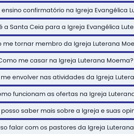
 ensino confirmatório na Igreja Evangélica 
é a Santa Ceia para a Igreja Evangélica Lut
 me tornar membro da Igreja Luterana M
Como me casar na Igreja Luterana Moema?
me envolver nas atividades da Igreja Lut
mo funcionam as ofertas na Igreja Luteran
osso saber mais sobre a Igreja e suas opi
o falar com os pastores da Igreja Lutera