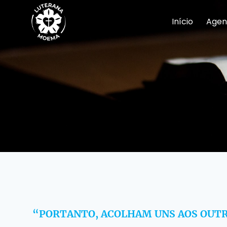
Pular
para
Início
Agen
o
Conteúdo
“PORTANTO, ACOLHAM UNS AOS OUTR