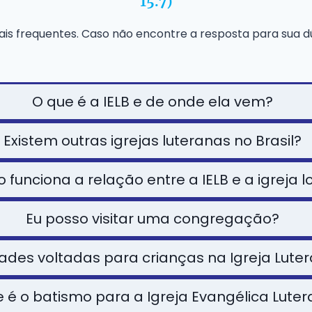
15.7)
is frequentes. Caso não encontre a resposta para sua dú
O que é a IELB e de onde ela vem?
Existem outras igrejas luteranas no Brasil?
funciona a relação entre a IELB e a igreja l
Eu posso visitar uma congregação?
dades voltadas para crianças na Igreja Lu
 é o batismo para a Igreja Evangélica Lute