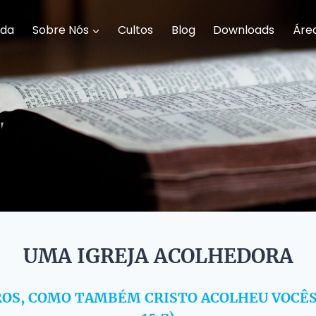
da
Sobre Nós
Cultos
Blog
Downloads
Áre
UMA IGREJA ACOLHEDORA
OS, COMO TAMBÉM CRISTO ACOLHEU VOCÊS 