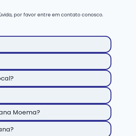
vida, por favor entre em contato conosco.
ocal?
terana Moema?
rana?