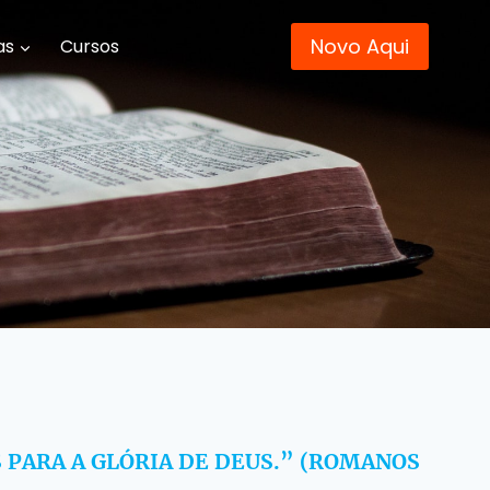
Novo Aqui
as
Cursos
PARA A GLÓRIA DE DEUS.” (ROMANOS