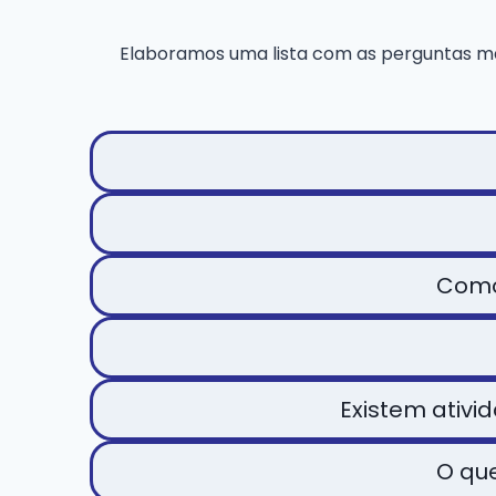
Elaboramos uma lista com as perguntas ma
Como 
Existem ativi
O que