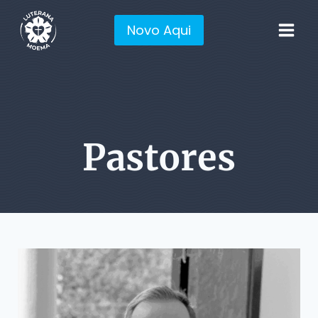
Pular
para
Novo Aqui
o
Conteúdo
Pastores