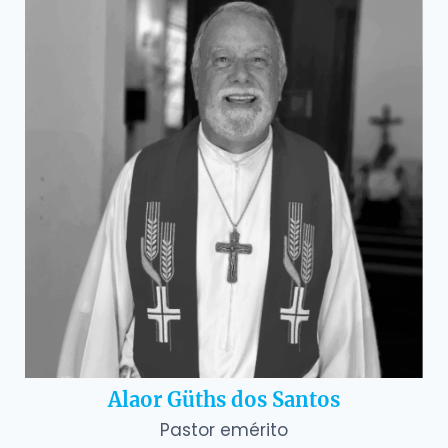
Alaor Güths dos Santos
Pastor emérito