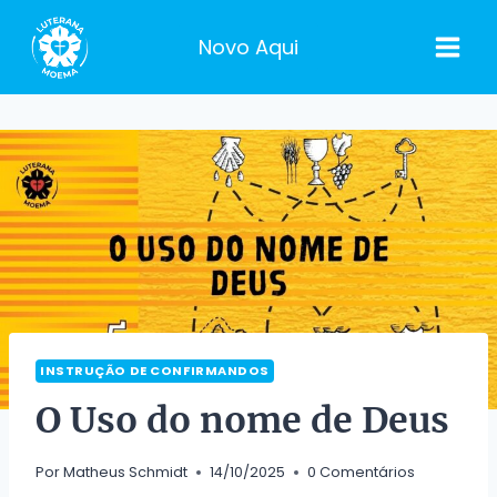
Pular
para
Novo Aqui
o
Conteúdo
INSTRUÇÃO DE CONFIRMANDOS
O Uso do nome de Deus
Por
Matheus Schmidt
14/10/2025
0 Comentários