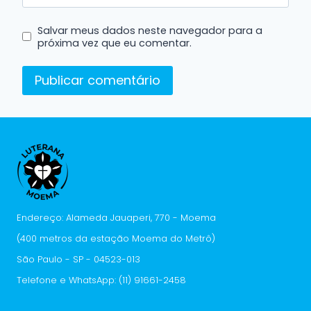
Salvar meus dados neste navegador para a
próxima vez que eu comentar.
Endereço: Alameda Jauaperi, 770 - Moema
(400 metros da estação Moema do Metrô)
São Paulo - SP - 04523-013
Telefone e WhatsApp: (11) 91661-2458