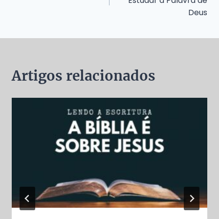
Estudar a Palavra de
Deus
Post
Artigos relacionados