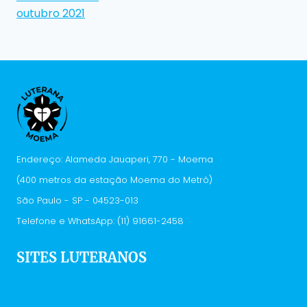
outubro 2021
Endereço: Alameda Jauaperi, 770 - Moema
(400 metros da estação Moema do Metrô)
São Paulo - SP - 04523-013
Telefone e WhatsApp: (11) 91661-2458
SITES LUTERANOS
IELB
Vivenciar
Hora Luterana