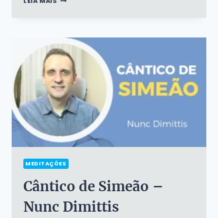
LEIA MAIS
NOVA
CANÇÃO
MEDITAÇÕES
Cântico de Simeão –
Nunc Dimittis