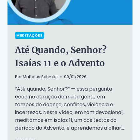
MEDITAÇÕES
Até Quando, Senhor?
Isaías 11 e o Advento
Por
Matheus Schmidt
09/01/2026
“Até quando, Senhor?” — essa pergunta
ecoa no coração de muita gente em
tempos de doença, conflitos, violência e
incertezas. Neste vídeo, em tom devocional,
meditamos em Isaías 11, um dos textos do
período do Advento, e aprendemos a olhar…
ATÉ