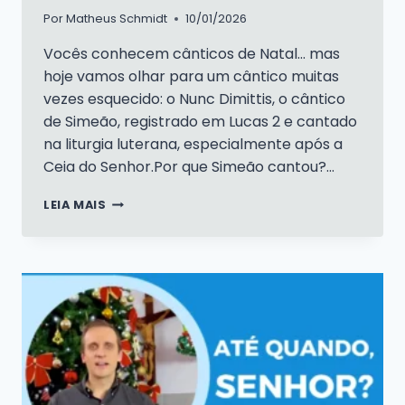
Por
Matheus Schmidt
10/01/2026
Vocês conhecem cânticos de Natal… mas
hoje vamos olhar para um cântico muitas
vezes esquecido: o Nunc Dimittis, o cântico
de Simeão, registrado em Lucas 2 e cantado
na liturgia luterana, especialmente após a
Ceia do Senhor.Por que Simeão cantou?…
CÂNTICO
LEIA MAIS
DE
SIMEÃO
–
NUNC
DIMITTIS