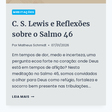
MEDITAÇÕES
C. S. Lewis e Reflexões
sobre o Salmo 46
Por
Matheus Schmidt
07/01/2026
Em tempos de dor, medo e incerteza, uma
pergunta ecoa forte no coração: onde Deus
está em tempos de aflição? Nesta
meditação no Salmo 46, somos convidados
a olhar para Deus como refúgio, fortaleza e
socorro bem presente nas tribulações….
C.
LEIA MAIS
S.
LEWIS
E