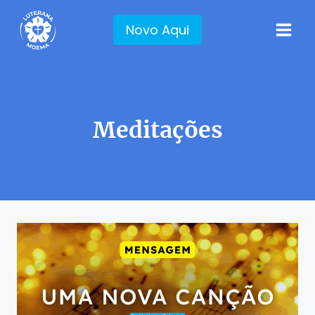
Pular
para
Novo Aqui
o
Conteúdo
Meditações