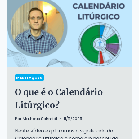
VERDADEIRO
SENTIDO
MEDITAÇÕES
O que é o Calendário
Litúrgico?
Por
Matheus Schmidt
11/11/2025
Neste vídeo exploramos o significado do
Calendário Litúrgico e como ele nasceu da