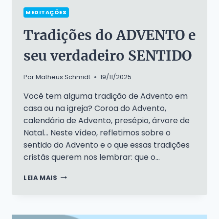
MEDITAÇÕES
Tradições do ADVENTO e
seu verdadeiro SENTIDO
Por
Matheus Schmidt
19/11/2025
Você tem alguma tradição de Advento em
casa ou na igreja? Coroa do Advento,
calendário de Advento, presépio, árvore de
Natal… Neste vídeo, refletimos sobre o
sentido do Advento e o que essas tradições
cristãs querem nos lembrar: que o…
TRADIÇÕES
LEIA MAIS
DO
ADVENTO
E
SEU