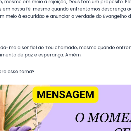
e, mesmo em meio à rejeição, Deus tem um propósito. E
 em nossa fé, mesmo quando enfrentamos descrença ao
m meio à escuridão e anunciar a verdade do Evangelho d
uda-me a ser fiel ao Teu chamado, mesmo quando enfrent
rumento de paz e esperança. Amém.
obre esse tema?