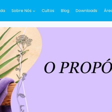
da
Sobre Nós
Cultos
Blog
Downloads
Áre