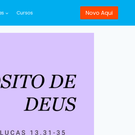
Novo Aqui
as
Cursos