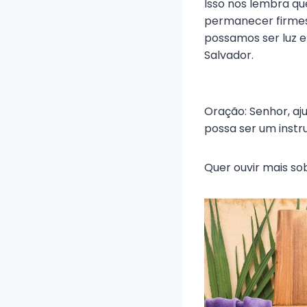
Isso nos lembra qu
permanecer firmes
possamos ser luz e
Salvador.
Oração: Senhor, aj
possa ser um inst
Quer ouvir mais s