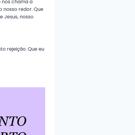
le nos chama a
 nosso redor. Que
e Jesus, nosso
o rejeição. Que eu