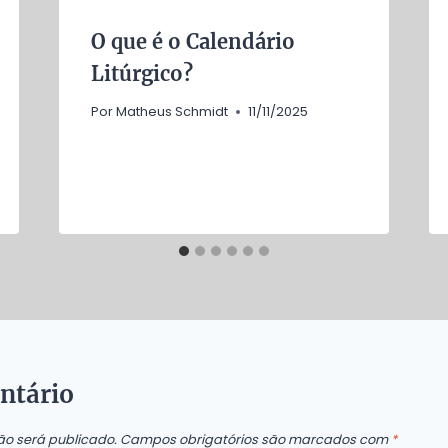
O que é o Calendário
Litúrgico?
Por
Matheus Schmidt
11/11/2025
ntário
ão será publicado.
Campos obrigatórios são marcados com
*