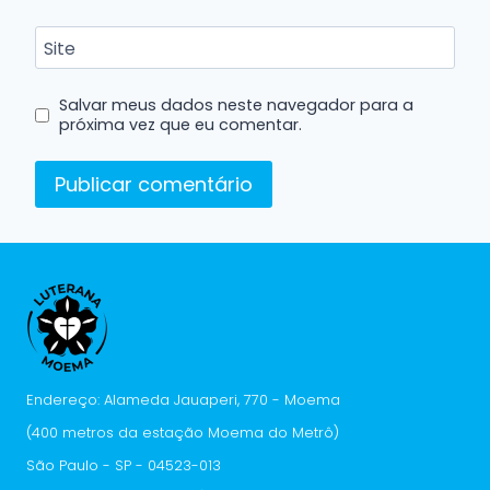
Site
Salvar meus dados neste navegador para a
próxima vez que eu comentar.
Endereço: Alameda Jauaperi, 770 - Moema
(400 metros da estação Moema do Metrô)
São Paulo - SP - 04523-013