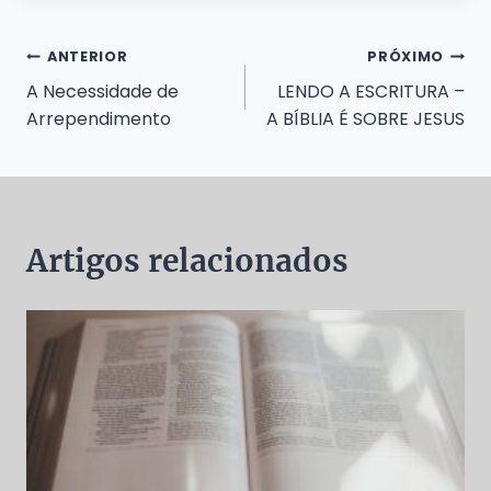
Navegação
ANTERIOR
PRÓXIMO
A Necessidade de
LENDO A ESCRITURA –
de
Arrependimento
A BÍBLIA É SOBRE JESUS
Post
Artigos relacionados