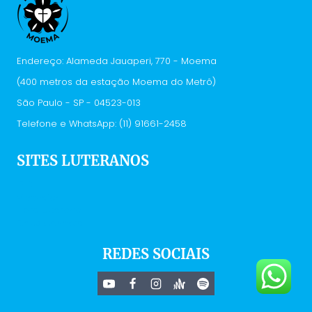
Endereço: Alameda Jauaperi, 770 - Moema
(400 metros da estação Moema do Metrô)
São Paulo - SP - 04523-013
Telefone e WhatsApp: (11) 91661-2458
SITES LUTERANOS
IELB
Vivenciar
Hora Luterana
Deus Conecta
REDES SOCIAIS