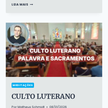
CÂNTICO
LEIA MAIS
DE
SIMEÃO
–
NUNC
DIMITTIS
MEDITAÇÕES
CULTO LUTERANO
Por
Matheus Schmidt
08/01/2026