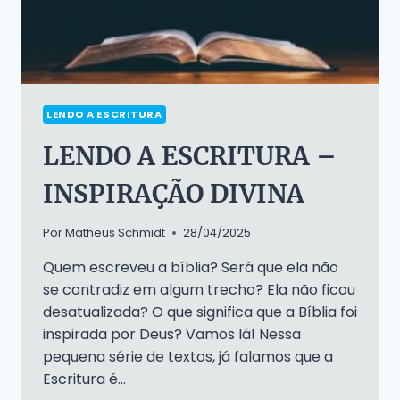
LENDO A ESCRITURA
LENDO A ESCRITURA –
INSPIRAÇÃO DIVINA
Por
Matheus Schmidt
28/04/2025
Quem escreveu a bíblia? Será que ela não
se contradiz em algum trecho? Ela não ficou
desatualizada? O que significa que a Bíblia foi
inspirada por Deus? Vamos lá! Nessa
pequena série de textos, já falamos que a
Escritura é…