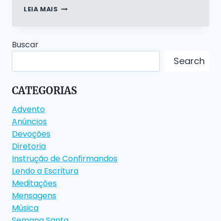
LENDO
LEIA MAIS
A
ESCRITURA
–
Buscar
INSPIRAÇÃO
DIVINA
Search
CATEGORIAS
Advento
Anúncios
Devoções
Diretoria
Instrução de Confirmandos
Lendo a Escritura
Meditações
Mensagens
Música
Semana Santa