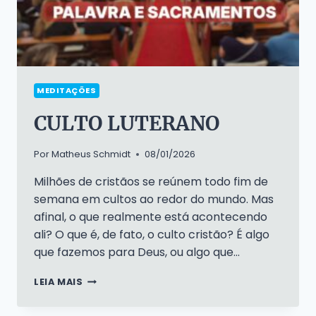
MEDITAÇÕES
CULTO LUTERANO
Por
Matheus Schmidt
08/01/2026
Milhões de cristãos se reúnem todo fim de
semana em cultos ao redor do mundo. Mas
afinal, o que realmente está acontecendo
ali? O que é, de fato, o culto cristão? É algo
que fazemos para Deus, ou algo que…
CULTO
LEIA MAIS
LUTERANO