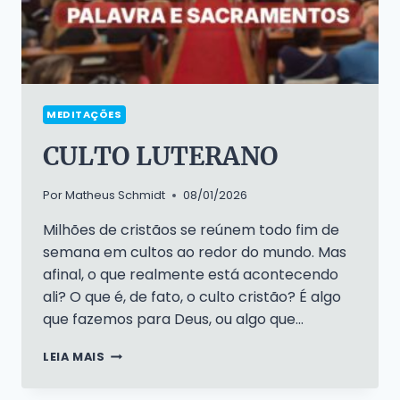
MEDITAÇÕES
CULTO LUTERANO
Por
Matheus Schmidt
08/01/2026
Milhões de cristãos se reúnem todo fim de
semana em cultos ao redor do mundo. Mas
afinal, o que realmente está acontecendo
ali? O que é, de fato, o culto cristão? É algo
que fazemos para Deus, ou algo que…
CULTO
LEIA MAIS
LUTERANO