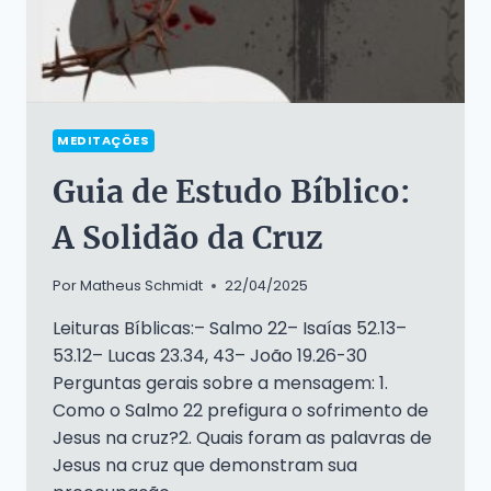
MEDITAÇÕES
Guia de Estudo Bíblico:
A Solidão da Cruz
Por
Matheus Schmidt
22/04/2025
Leituras Bíblicas:– Salmo 22– Isaías 52.13–
53.12– Lucas 23.34, 43– João 19.26-30
Perguntas gerais sobre a mensagem: 1.
Como o Salmo 22 prefigura o sofrimento de
Jesus na cruz?2. Quais foram as palavras de
Jesus na cruz que demonstram sua