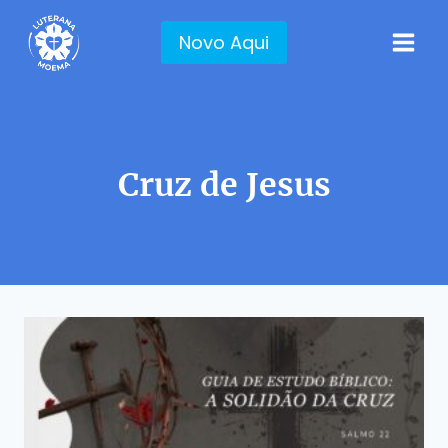
Pular
para
Novo Aqui
o
Conteúdo
Cruz de Jesus