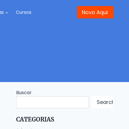
Novo Aqui
as
Cursos
Buscar
Search
CATEGORIAS