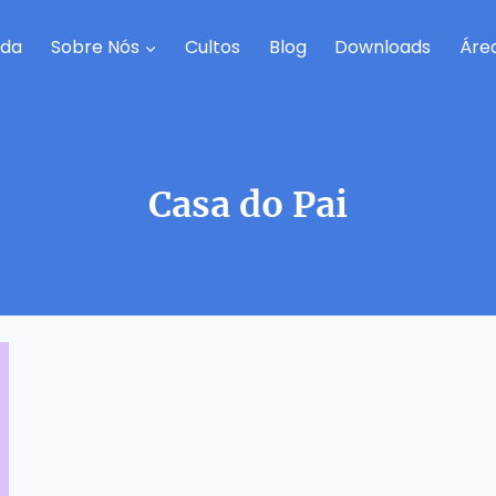
da
Sobre Nós
Cultos
Blog
Downloads
Áre
Casa do Pai