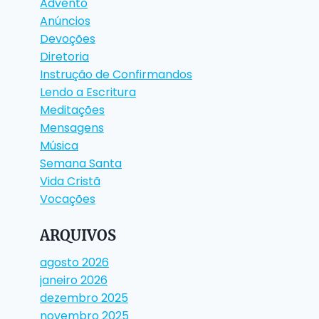
Advento
Anúncios
Devoções
Diretoria
Instrução de Confirmandos
Lendo a Escritura
Meditações
Mensagens
Música
Semana Santa
Vida Cristã
Vocações
ARQUIVOS
agosto 2026
janeiro 2026
dezembro 2025
novembro 2025