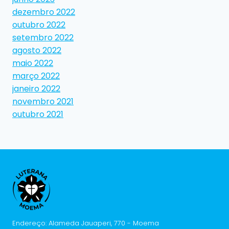
dezembro 2022
outubro 2022
setembro 2022
agosto 2022
maio 2022
março 2022
janeiro 2022
novembro 2021
outubro 2021
Endereço: Alameda Jauaperi, 770 - Moema