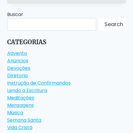
88
ANOS
Buscar
Search
CATEGORIAS
Advento
Anúncios
Devoções
Diretoria
Instrução de Confirmandos
Lendo a Escritura
Meditações
Mensagens
Música
Semana Santa
Vida Cristã