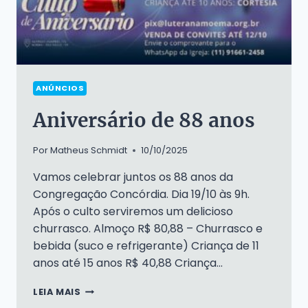
ANÚNCIOS
Aniversário de 88 anos
Por
Matheus Schmidt
10/10/2025
Vamos celebrar juntos os 88 anos da
Congregação Concórdia. Dia 19/10 às 9h.
Após o culto serviremos um delicioso
churrasco. Almoço R$ 80,88 – Churrasco e
bebida (suco e refrigerante) Criança de 11
anos até 15 anos R$ 40,88 Criança…
ANIVERSÁRIO
LEIA MAIS
DE