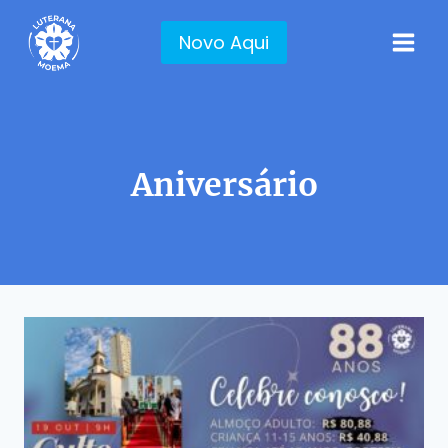
Pular
para
Novo Aqui
o
Conteúdo
Aniversário