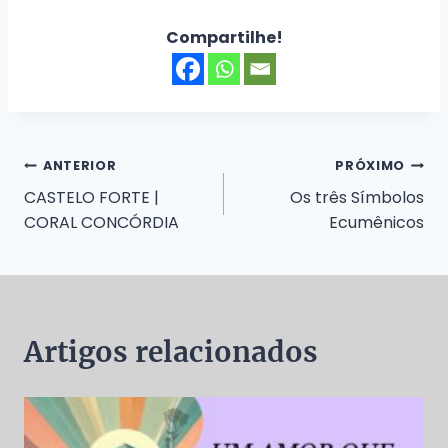
Compartilhe!
Navegação
ANTERIOR
PRÓXIMO
CASTELO FORTE |
Os três Símbolos
de
CORAL CONCÓRDIA
Ecumênicos
Post
Artigos relacionados