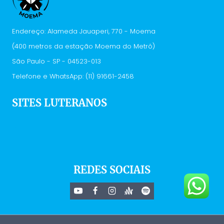
Endereço: Alameda Jauaperi, 770 - Moema
(400 metros da estação Moema do Metrô)
São Paulo - SP - 04523-013
Telefone e WhatsApp: (11) 91661-2458
SITES LUTERANOS
IELB
Vivenciar
Hora Luterana
Deus Conecta
REDES SOCIAIS