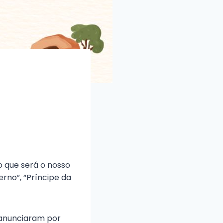
 que será o nosso
erno”, “Príncipe da
 anunciaram por