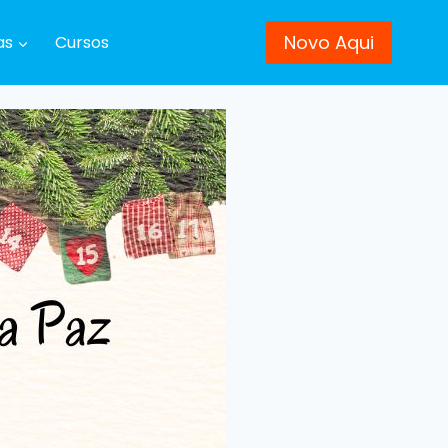
Novo Aqui
as
Cursos