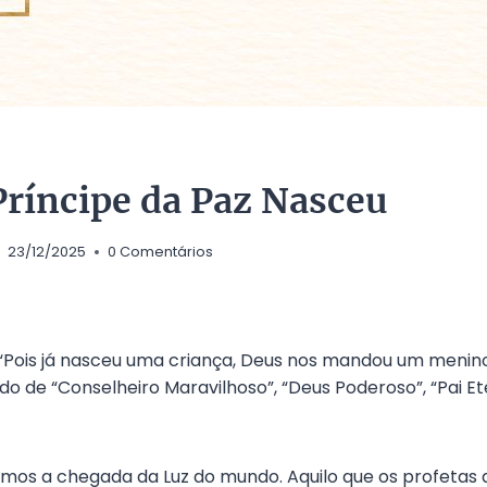
Príncipe da Paz Nasceu
23/12/2025
0 Comentários
“Pois já nasceu uma criança, Deus nos mandou um menino
do de “Conselheiro Maravilhoso”, “Deus Poderoso”, “Pai Et
os a chegada da Luz do mundo. Aquilo que os profetas