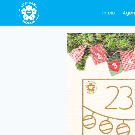
Pular
para
Início
Agen
o
Conteúdo