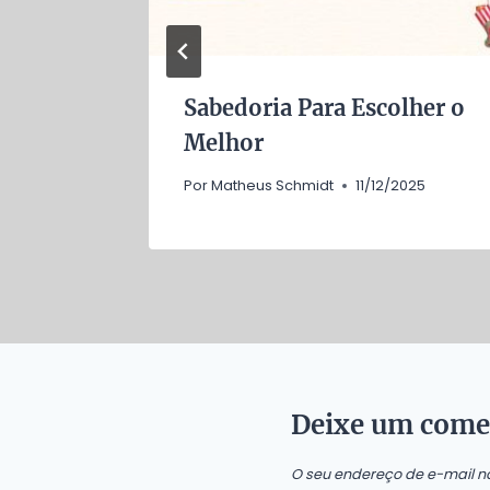
Sabedoria Para Escolher o
Melhor
Por
Matheus Schmidt
11/12/2025
Deixe um come
O seu endereço de e-mail n