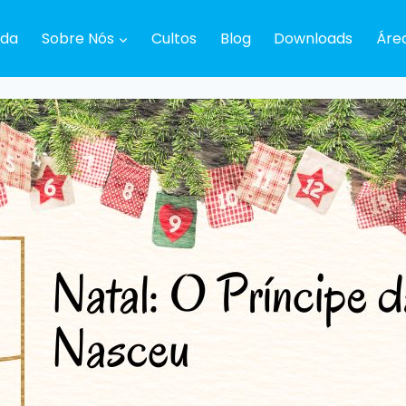
da
Sobre Nós
Cultos
Blog
Downloads
Áre