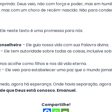
mprindo: Deus veio, não com força e poder, mas em hum
, mas com um choro de recém-nascido. Não para conde
 Ele neste texto é uma promessa para nós:
onselheiro
– Ele guia nossa vida com sua Palavra divina.
– Ele tem autoridade sobre todas as coisas, inclusive so
 nos acolhe como filhos e nos dá vida eterna.
z
– Ele veio para estabelecer uma paz que o mundo jamai
medo, agora há esperança. Onde havia separação, agora 
 de que Deus está conosco. Emanuel.
Compartilhe!