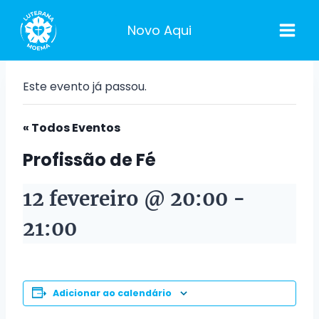
Pular
para
Novo Aqui
o
Conteúdo
Este evento já passou.
« Todos Eventos
Profissão de Fé
12 fevereiro @ 20:00
-
21:00
Adicionar ao calendário