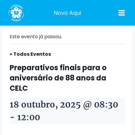
Pular
para
Novo Aqui
o
Conteúdo
Este evento já passou.
« Todos Eventos
Preparativos finais para o
aniversário de 88 anos da
CELC
18 outubro, 2025 @ 08:30
-
12:00