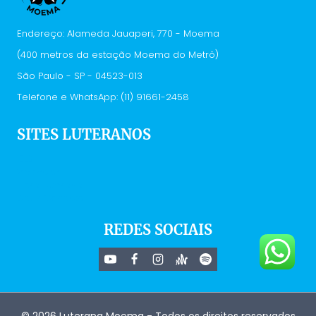
Endereço: Alameda Jauaperi, 770 - Moema
(400 metros da estação Moema do Metrô)
São Paulo - SP - 04523-013
Telefone e WhatsApp: (11) 91661-2458
SITES LUTERANOS
IELB
Vivenciar
Hora Luterana
Deus Conecta
REDES SOCIAIS