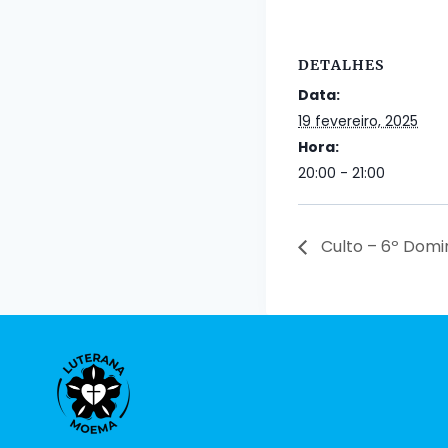
DETALHES
Data:
19 fevereiro, 2025
Hora:
20:00 - 21:00
Culto – 6º Domi