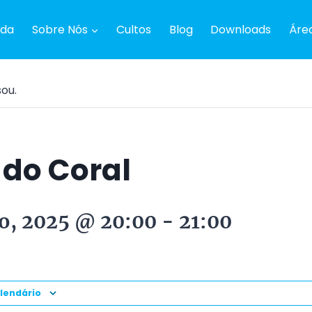
da
Sobre Nós
Cultos
Blog
Downloads
Áre
sou.
 do Coral
ro, 2025 @ 20:00
-
21:00
alendário