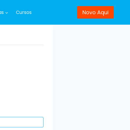
Novo Aqui
as
Cursos