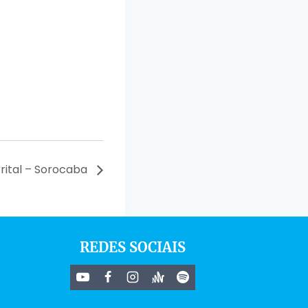
rital – Sorocaba
REDES SOCIAIS