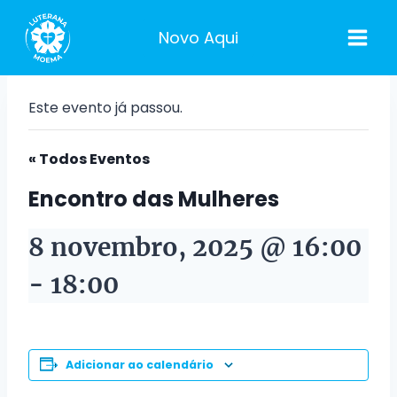
Pular
para
Novo Aqui
o
Conteúdo
Este evento já passou.
« Todos Eventos
Encontro das Mulheres
8 novembro, 2025 @ 16:00
-
18:00
Adicionar ao calendário