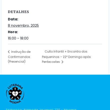
DETALHES
Data:
8 novembro, 2025
Hora:
16:00 - 18:00
Culto Infantil + Encontro dos
Instrução de
Confirmandos
Pequeninos – 22º Domingo após
(Presencial)
Pentecostes
Endereço: Alameda Jauaperi, 770 - Moema