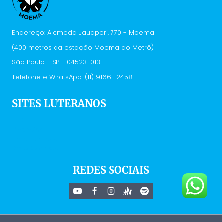
Endereço: Alameda Jauaperi, 770 - Moema
(400 metros da estação Moema do Metrô)
São Paulo - SP - 04523-013
Telefone e WhatsApp: (11) 91661-2458
SITES LUTERANOS
IELB
Vivenciar
Hora Luterana
Deus Conecta
REDES SOCIAIS