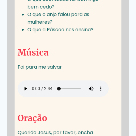
bem cedo?
O que o anjo falou para as
mulheres?
O que a Páscoa nos ensina?
Música
Foi para me salvar
Oração
Querido Jesus, por favor, encha