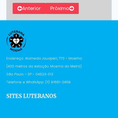
Anterior
Próximo
Endereço: Alameda Jauaperi, 770 - Moema
(400 metros da estação Moema do Metrô)
São Paulo - SP - 04523-013
Telefone e WhatsApp: (11) 91661-2458
SITES LUTERANOS
IELB
Vivenciar
Hora Luterana