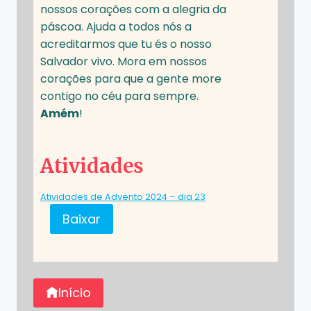
nossos corações com a alegria da
páscoa. Ajuda a todos nós a
acreditarmos que tu és o nosso
Salvador vivo. Mora em nossos
corações para que a gente more
contigo no céu para sempre.
Amém
!
Atividades
Atividades de Advento 2024 – dia 23
Baixar
Início