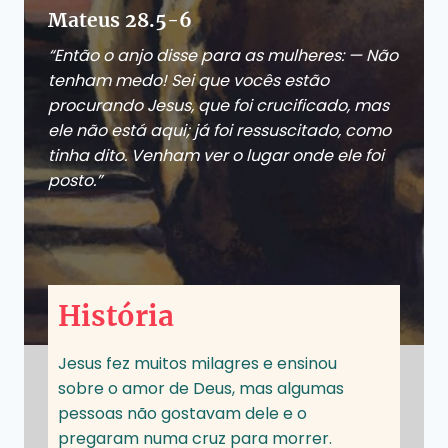
Mateus 28.5-6
“Então o anjo disse para as mulheres: — Não
tenham medo! Sei que vocês estão
procurando Jesus, que foi crucificado, mas
ele não está aqui; já foi ressuscitado, como
tinha dito. Venham ver o lugar onde ele foi
posto.”
História
Jesus fez muitos milagres e ensinou
sobre o amor de Deus, mas algumas
pessoas não gostavam dele e o
pregaram numa cruz para morrer.