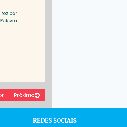
 fez por
 Palavra.
or
Próximo
REDES SOCIAIS