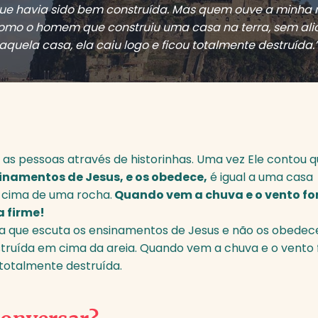
que havia sido bem construída. Mas quem ouve a minh
como o homem que construiu uma casa na terra, sem ali
quela casa, ela caiu logo e ficou totalmente destruída.
 as pessoas através de historinhas. Uma vez Ele contou 
inamentos de Jesus, e os obedece,
é igual a uma casa
 cima de uma rocha.
Quando vem a chuva e o vento for
 firme!
a que escuta os ensinamentos de Jesus e não os obedece,
ruída em cima da areia. Quando vem a chuva e o vento 
 totalmente destruída.