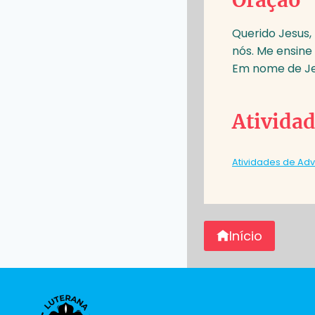
Querido Jesus,
nós. Me ensine 
Em nome de Je
Ativida
Atividades de Adv
Início