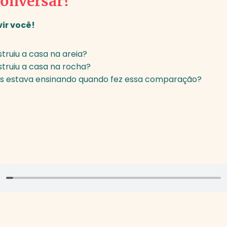
onversar?
ir você!
ruiu a casa na areia?
ruiu a casa na rocha?
us estava ensinando quando fez essa comparação?