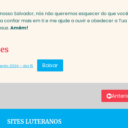
 nosso Salvador, nós não queremos esquecer do que você
a confiar mais em ti e me ajude a ouvir e obedecer a Tua
sus.
Amém!
des
Baixar
ento 2024 – dia 15
Anteri
SITES LUTERANOS